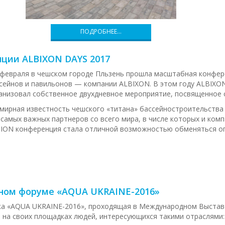
ПОДРОБНЕЕ…
ции ALBIXON DAYS 2017
 февраля в чешском городе Пльзень прошла масштабная конфер
сейнов и павильонов — компании ALBIXON. В этом году ALBIXON
анизовал собственное двухдневное мероприятие, посвященное 
мирная известность чешского «титана» бассейностроительства
 самых важных партнеров со всего мира, в числе которых и комп
ION конференция стала отличной возможностью обменяться оп
ном форуме «AQUA UKRAINE-2016»
а «AQUA UKRAINE-2016», проходящая в Международном Выставоч
 на своих площадках людей, интересующихся такими отраслями: