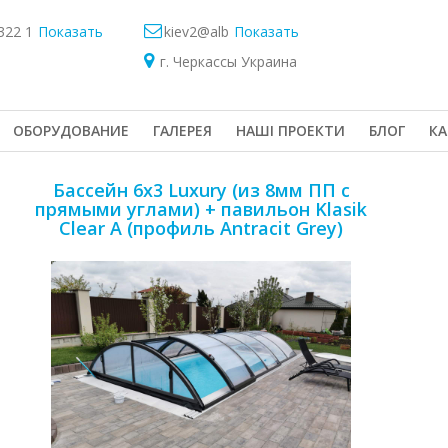
322 1
Показать
kiev2@alb
Показать
г. Черкассы Украина
OБОРУДОВАНИЕ
ГАЛЕРЕЯ
НАШІ ПРОЕКТИ
БЛОГ
КА
Бассейн 6х3 Luxury (из 8мм ПП с
прямыми углами) + павильон Klasik
Clear A (профиль Antracit Grey)