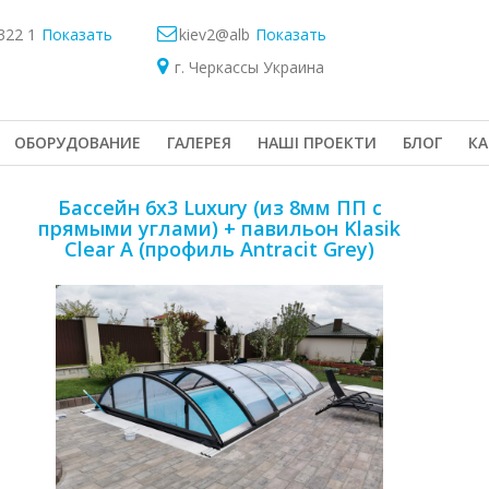
322 1
Показать
kiev2@alb
Показать
г. Черкассы Украина
OБОРУДОВАНИЕ
ГАЛЕРЕЯ
НАШІ ПРОЕКТИ
БЛОГ
КА
Бассейн 6х3 Luxury (из 8мм ПП с
прямыми углами) + павильон Klasik
Clear A (профиль Antracit Grey)